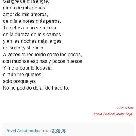
Sangre de mi sangre,
gloria de mis penas,
amor de mis amores,
de mis amores más perros.
Tu belleza aún se recrea
en la dureza de mis carnes
y en las noches más largas
de sudor y silencio.
A veces te recuerdo como los peces,
con muchas espinas
y pocos huesos.
Y me pregunto todavía
si aún me quieres,
solo porque yo,
No he podido dejar de hacerlo.
LPF.01F85
Artista Plástico: Alvaro Reja.
Pavel Arquímedes
a las
3:36:00