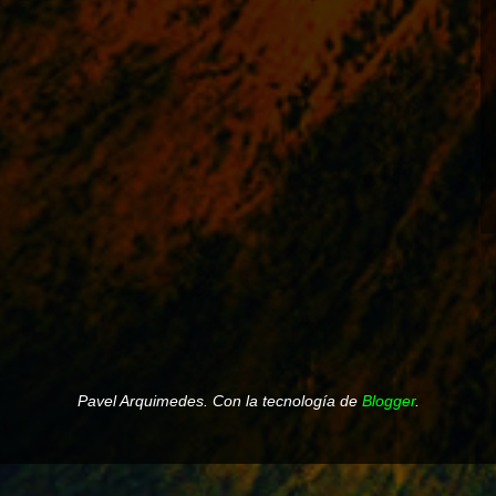
Pavel Arquimedes. Con la tecnología de
Blogger
.