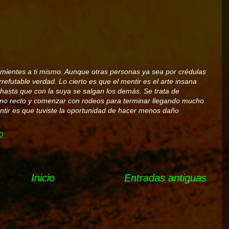
mientes a ti mismo. Aunque otras personas ya sea por crédulas
efutable verdad. Lo cierto es que el mentir es el arte insana
a hasta que con la suya se salgan los demás. Se trata de
mino recto y comenzar con rodeos para terminar llegando mucho
tir es que tuviste la oportunidad de hacer menos daño
0
Inicio
Entradas antiguas