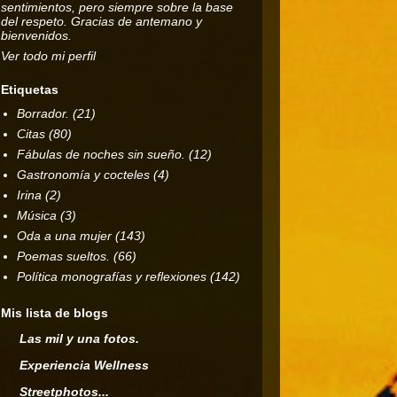
sentimientos, pero siempre sobre la base
del respeto. Gracias de antemano y
bienvenidos.
Ver todo mi perfil
Etiquetas
Borrador.
(21)
Citas
(80)
Fábulas de noches sin sueño.
(12)
Gastronomía y cocteles
(4)
Irina
(2)
Música
(3)
Oda a una mujer
(143)
Poemas sueltos.
(66)
Política monografías y reflexiones
(142)
Mis lista de blogs
Las mil y una fotos.
Experiencia Wellness
Streetphotos...