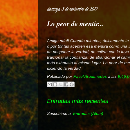
domingo, 3 de noviembre de 2019
Lo peor de mentir...
Amigo mío!! Cuando mientes, únicamente te 
o por tontas acepten esa mentira como una irr
de posponer la verdad, de salirte con la tuy
traicionar la confianza, de abandonar el ca
más exhausto al mismo lugar. Lo peor de men
diciendo la verdad.
Publicado por
Pavel Arquímedes
a las
9:46:0
Entradas más recientes
Suscribirse a:
Entradas (Atom)