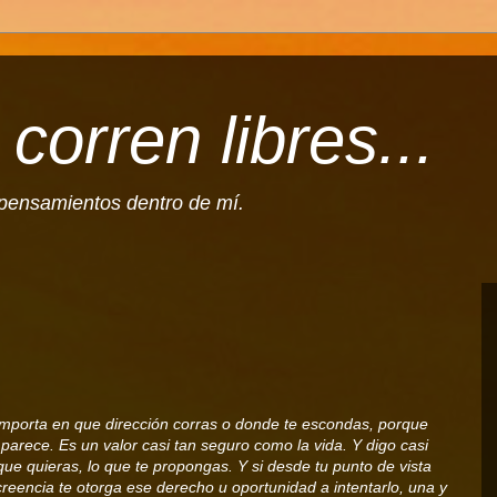
corren libres...
l pensamientos dentro de mí.
 importa en que dirección corras o donde te escondas, porque
parece. Es un valor casi tan seguro como la vida. Y digo casi
ue quieras, lo que te propongas. Y si desde tu punto de vista
creencia te otorga ese derecho u oportunidad a intentarlo, una y