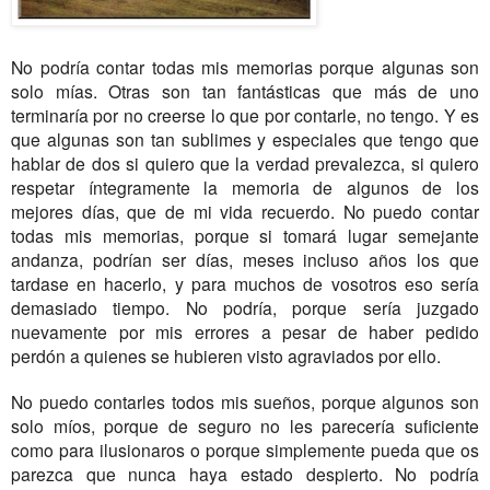
No podría contar todas mis memorias porque algunas son
solo mías. Otras son tan fantásticas que más de uno
terminaría por no creerse lo que por contarle, no tengo. Y es
que algunas son tan sublimes y especiales que tengo que
hablar de dos si quiero que la verdad prevalezca, si quiero
respetar íntegramente la memoria de algunos de los
mejores días, que de mi vida recuerdo. No puedo contar
todas mis memorias, porque si tomará lugar semejante
andanza, podrían ser días, meses incluso años los que
tardase en hacerlo, y para muchos de vosotros eso sería
demasiado tiempo. No podría, porque sería juzgado
nuevamente por mis errores a pesar de haber pedido
perdón a quienes se hubieren visto agraviados por ello.
No puedo contarles todos mis sueños, porque algunos son
solo míos, porque de seguro no les parecería suficiente
como para ilusionaros o porque simplemente pueda que os
parezca que nunca haya estado despierto. No podría