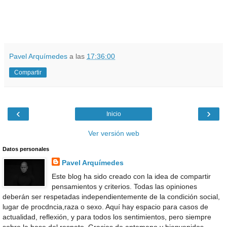
Pavel Arquímedes
a las
17:36:00
Compartir
‹
›
Inicio
Ver versión web
Datos personales
Pavel Arquímedes
Este blog ha sido creado con la idea de compartir
pensamientos y criterios. Todas las opiniones
deberán ser respetadas independientemente de la condición social,
lugar de procdncia,raza o sexo. Aquí hay espacio para casos de
actualidad, reflexión, y para todos los sentimientos, pero siempre
sobre la base del respeto. Gracias de antemano y bienvenidos.