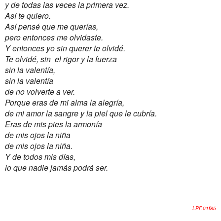
y de todas las veces
la primera vez.
Así te quiero.
Así pensé que me querías,
pero entonces me olvidaste.
Y entonces yo sin querer te olvidé.
Te olvidé, sin el rigor y la fuerza
sin la valentía,
sin la valentía
de no volverte a ver.
Porque eras de mi alma la alegría,
de mi amor la sangre y la piel que le cubría.
Eras de mis pies la armonía
de mis ojos la niña
de mis ojos la niña.
Y de todos mis días,
lo que nadie jamás podrá ser.
LPF.01f85