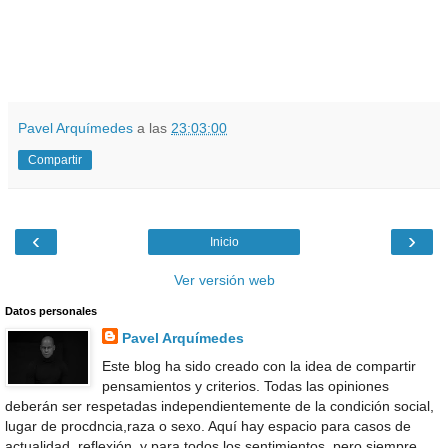
Pavel Arquímedes
a las
23:03:00
Compartir
‹
›
Inicio
Ver versión web
Datos personales
Pavel Arquímedes
Este blog ha sido creado con la idea de compartir
pensamientos y criterios. Todas las opiniones
deberán ser respetadas independientemente de la condición social,
lugar de procdncia,raza o sexo. Aquí hay espacio para casos de
actualidad, reflexión, y para todos los sentimientos, pero siempre