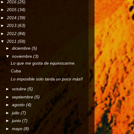
►
2016
(25)
►
2015
(34)
►
2014
(39)
►
2013
(63)
►
2012
(84)
▼
2011
(59)
►
diciembre
(5)
▼
noviembre
(3)
Lo que me gusta de equivocarme.
Cuba
Lo imposible solo tarda un poco más!!
►
octubre
(5)
►
septiembre
(5)
►
agosto
(4)
►
julio
(7)
►
junio
(7)
►
mayo
(8)