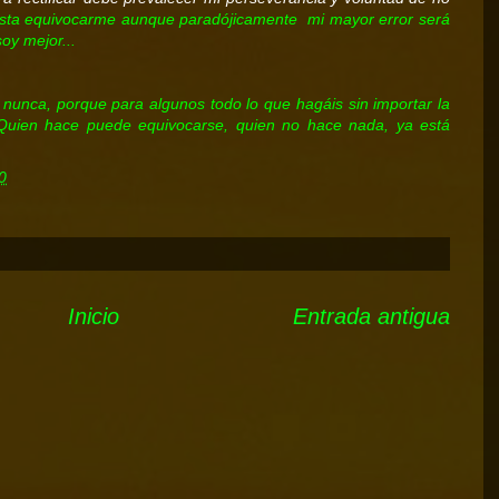
sta equivocarme aunque paradójicamente mi mayor error será
y mejor...
 nunca, porque para algunos todo lo que hagáis sin importar la
"Quien hace puede equivocarse, quien no hace nada, ya está
0
Inicio
Entrada antigua