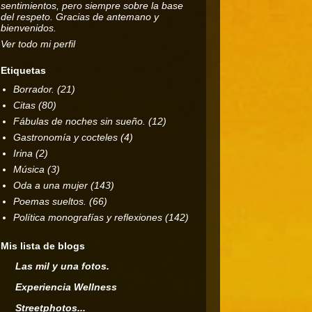
sentimientos, pero siempre sobre la base
del respeto. Gracias de antemano y
bienvenidos.
Ver todo mi perfil
Etiquetas
Borrador.
(21)
Citas
(80)
Fábulas de noches sin sueño.
(12)
Gastronomía y cocteles
(4)
Irina
(2)
Música
(3)
Oda a una mujer
(143)
Poemas sueltos.
(66)
Política monografías y reflexiones
(142)
Mis lista de blogs
Las mil y una fotos.
Experiencia Wellness
Streetphotos...