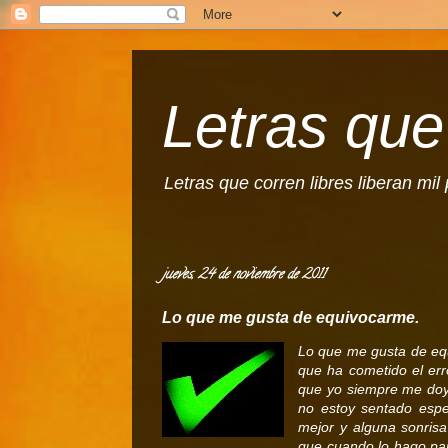
Letras que 
Letras que corren libres liberan mi
jueves, 24 de noviembre de 2011
Lo que me gusta de equivocarme.
Lo que me gusta de eq
que ha cometido el er
que yo siempre me doy
no estoy sentado espe
mejor y alguna sonrisa
que cuando lo hago par