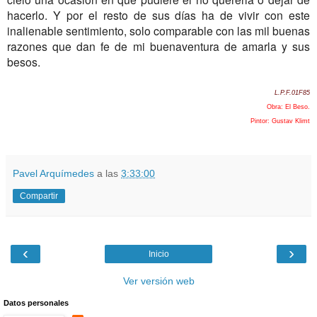
hacerlo. Y por el resto de sus días ha de vivir con este
inalienable sentimiento, solo comparable con las mil buenas
razones que dan fe de mi buenaventura de amarla y sus
besos.
L.P.F.01F85
Obra: El Beso.
Pintor: Gustav Klimt
Pavel Arquímedes
a las
3:33:00
Compartir
‹
›
Inicio
Ver versión web
Datos personales