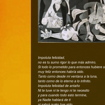
Impoluta felicidad,
no es tu sumo rigor lo que más admiro,
Si todo lo prometido para entonces hubiere s
muy feliz entonces habría sido.
Tanto como desde mi ventana a la luna,
tanto como de lo eterno a lo infinito.
Impoluta felicidad de antaño
Ni te tuve ni te tengo ni te necesito
y para cuando todo esto termine,
ya Nadie hablará de ti
ni sabrá quién has sido.