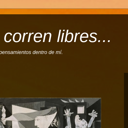
corren libres...
l pensamientos dentro de mí.