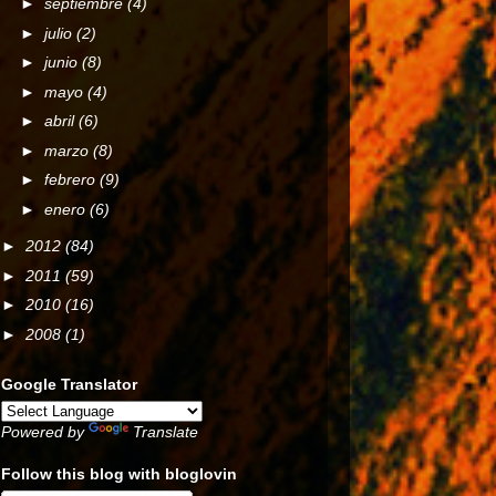
►
septiembre
(4)
►
julio
(2)
►
junio
(8)
►
mayo
(4)
►
abril
(6)
►
marzo
(8)
►
febrero
(9)
►
enero
(6)
►
2012
(84)
►
2011
(59)
►
2010
(16)
►
2008
(1)
Google Translator
Powered by
Translate
Follow this blog with bloglovin