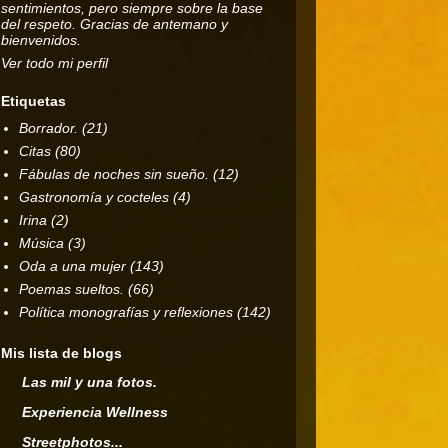
sentimientos, pero siempre sobre la base
del respeto. Gracias de antemano y
bienvenidos.
Ver todo mi perfil
Etiquetas
Borrador.
(21)
Citas
(80)
Fábulas de noches sin sueño.
(12)
Gastronomía y cocteles
(4)
Irina
(2)
Música
(3)
Oda a una mujer
(143)
Poemas sueltos.
(66)
Política monografías y reflexiones
(142)
Mis lista de blogs
Las mil y una fotos.
Experiencia Wellness
Streetphotos...