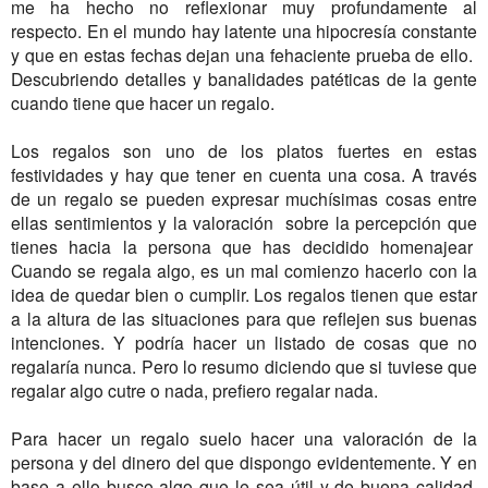
me ha hecho no reflexionar muy profundamente al
respecto.
En el mundo hay latente una hipocresía constante
y que en estas fechas dejan una fehaciente prueba de ello.
Descubriendo detalles y banalidades patéticas de la gente
cuando tiene que hacer un regalo.
Los regalos son uno de los platos fuertes en estas
festividades y hay que tener en cuenta una cosa. A través
de un regalo se pueden expresar muchísimas cosas entre
ellas sentimientos y la valoración sobre la percepción que
tienes hacia la persona que has decidido homenajear
Cuando se regala algo, es un mal comienzo hacerlo con la
idea de quedar bien o cumplir. Los regalos tienen que estar
a la altura de las situaciones para que reflejen sus buenas
intenciones. Y podría hacer un listado de cosas que no
regalaría nunca. Pero lo resumo diciendo que si tuviese que
regalar algo cutre o nada, prefiero regalar nada.
Para hacer un regalo suelo hacer una valoración de la
persona y del dinero del que dispongo evidentemente. Y en
base a ello busco algo que le sea útil y de buena calidad.