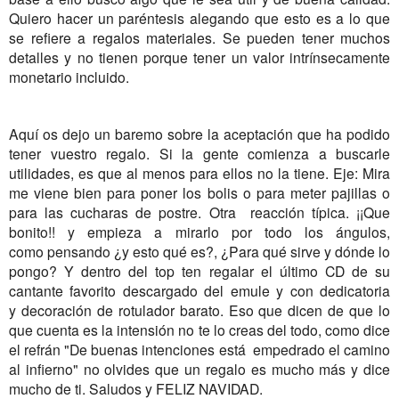
Quiero hacer un paréntesis alegando que esto es a lo que
se refiere a regalos materiales. Se pueden tener muchos
detalles y no tienen porque tener un valor intrínsecamente
monetario incluido.
Aquí os dejo un baremo sobre la aceptación que ha podido
tener vuestro regalo. Si la gente comienza a buscarle
utilidades, es que al menos para ellos no la tiene. Eje: Mira
me viene bien para poner los bolis o para meter pajillas o
para las cucharas de postre. Otra reacción típica. ¡¡Que
bonito!! y empieza a mirarlo por todo los ángulos,
como pensando ¿y esto qué es?, ¿Para qué sirve y dónde lo
pongo? Y dentro del top ten regalar el último CD de su
cantante favorito descargado del emule y con dedicatoria
y decoración de rotulador barato. Eso que dicen de que lo
que cuenta es la intensión no te lo creas del todo, como dice
el refrán "De buenas intenciones está empedrado el camino
al infierno" no olvides que un regalo es mucho más y dice
mucho de ti. Saludos y FELIZ NAVIDAD.