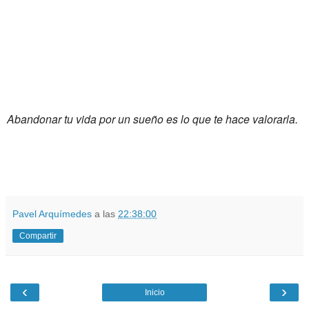
Abandonar tu vida por un sueño es lo que te hace valorarla.
Pavel Arquímedes
a las
22:38:00
Compartir
‹
›
Inicio