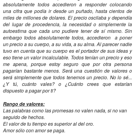
absolutamente todos accedieron a responder colocando
una cifra que podía ir desde un puñado, hasta cientos de
miles de millones de dolares. El precio oscilaba y dependía
del lugar de procedencia, la necesidad o simplemente la
autoestima que cada uno pudiere tener de sí mismo. Sin
embargo todos absolutamente todos, accedieron a poner
un precio a su cuerpo, a su vida, a su alma. Al parecer nadie
tuvo en cuenta que su cuerpo es el portador de sus ideas y
eso tiene un valor incalculable. Todos tenían un precio y eso
me apena, porque estoy seguro que por otra persona
pagarían bastante menos. Será una cuestión de valores o
será simplemente que todos tenemos un precio. No lo sé...
¿Y tú, cuánto vales? o ¿Cuánto crees que estarían
dispuesto a pagar por ti?
Rango de valores:
Las palabras como las promesas no valen nada, si no van
seguido de hechos.
El valor de tu tiempo es superior al del oro.
Amor sólo con amor se paga.