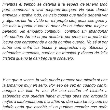
mientras el tiempo se detenía a la espera de tenerlo todo
para comenzar a vivir mejores tiempos. He visto donde
empieza y acaba todo, he visto cosas que nadie debería ver
y algunas las he vivido en mi propia piel, unas con goce y
las más importante con el dolor de no haber sido mejor o
perfecto. Sin embargo continúo... continúo sin abandonar
mis sueños. No sé si por delirio o por creer en la parte de
locura que corresponde a cada hombre cuerdo. No sé si por
saber que entre tus besos y desprecios hay abismos y
soledades inmensas, sueños en remojos y dioses de feliz
tristeza que no te dan tregua ni consuelo.
Y es que a veces, la vida puede parecer una mierda si nos
la tomamos muy en serio. Por eso de vez en cuando canto,
aunque me falle la voz. Por eso escribo mi historia a
sabiendas que puedan haber muchas otras con ortografía
mejor, a sabiendas que mis años no dan para tanto y que no
habría nada que escribir si no pudiera recordar ese dedo