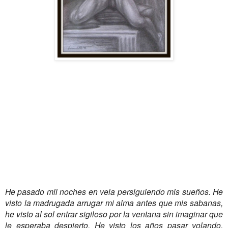
He pasado mil noches en vela persiguiendo mis sueños. He
visto la madrugada arrugar mi alma antes que mis sabanas,
he visto al sol entrar sigiloso por la ventana sin imaginar que
le esperaba despierto. He visto los años pasar volando,